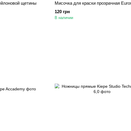
ейлоновой щетины
Мисочка для краски прозрачная Euros
120 грн
В наличии