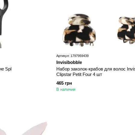
Артикул: 1797959439
Invisibobble
е Spl
Набор заколок-крабов для волос Invi
Clipstar Petit Four 4 шт
465 грн
В наличии