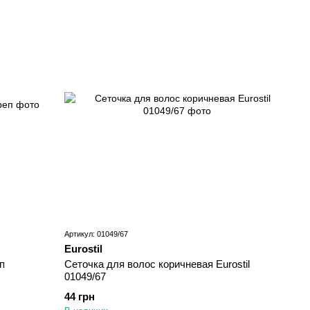
Артикул: 01049/67
Eurostil
п
Сеточка для волос коричневая Eurostil
01049/67
44 грн