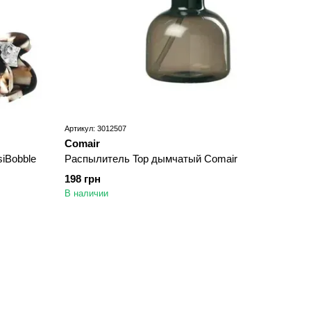
Артикул: 3012507
Comair
siBobble
Распылитель Top дымчатый Comair
198 грн
В наличии