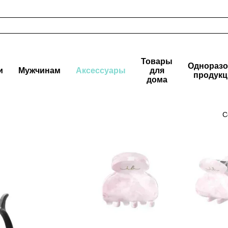
Товары
Одноразо
и
Мужчинам
Аксессуары
для
продукц
дома
С