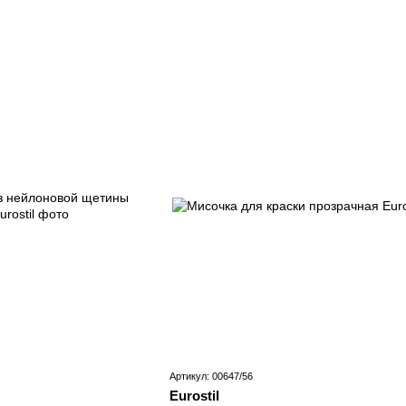
Артикул: 00647/56
Eurostil