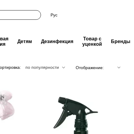
Рус
вая
Товар с
Детям
Дезинфекция
Бренды
ия
уценкой
ортировка:
по популярности
Отображение: