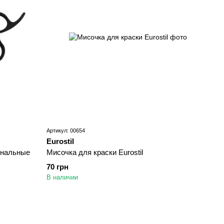
Артикул: 00654
Eurostil
ональные
Мисочка для краски Eurostil
70 грн
В наличии