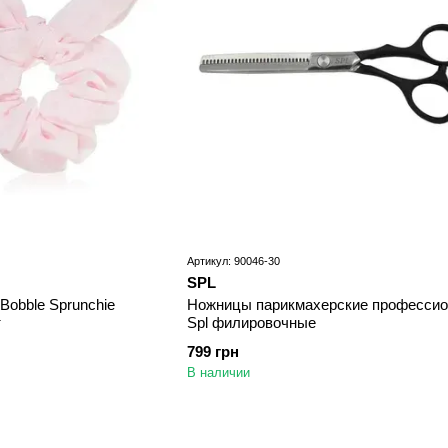
Артикул: 90046-30
SPL
iBobble Sprunchie
Ножницы парикмахерские професси
т
Spl филировочные
799 грн
В наличии