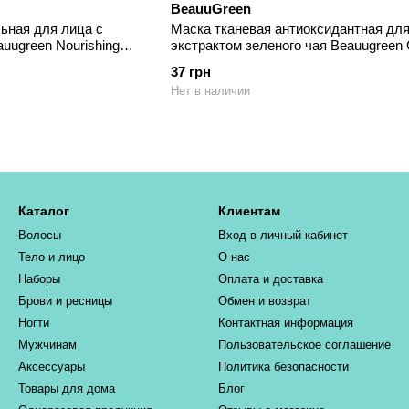
BeauuGreen
ьная для лица с
Маска тканевая антиоксидантная для
uugreen Nourishing
экстрактом зеленого чая Beauugreen
Tea Mask 23 мл
37 грн
Нет в наличии
Каталог
Клиентам
Волосы
Вход в личный кабинет
Тело и лицо
О нас
Наборы
Оплата и доставка
Брови и ресницы
Обмен и возврат
Ногти
Контактная информация
Мужчинам
Пользовательское соглашение
Аксессуары
Политика безопасности
Товары для дома
Блог