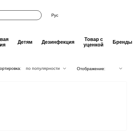
Рус
вая
Товар с
Детям
Дезинфекция
Бренды
ия
уценкой
ортировка:
по популярности
Отображение: