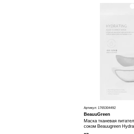
Артикул: 1765304492
BeauuGreen
Маска тканевая питател
соком Beauugreen Hydra
Mask 23 мл