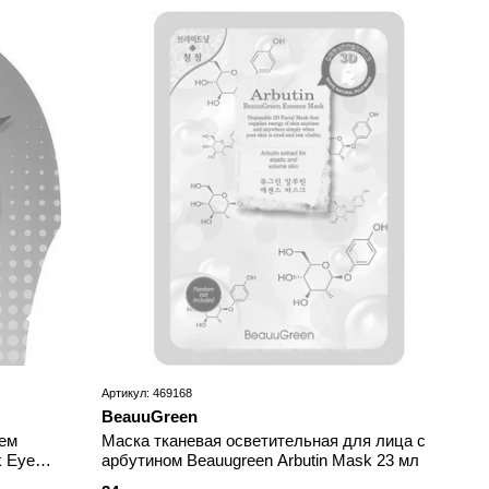
Артикул: 469168
BeauuGreen
лем
Маска тканевая осветительная для лица с
k Eye
арбутином Beauugreen Arbutin Mask 23 мл