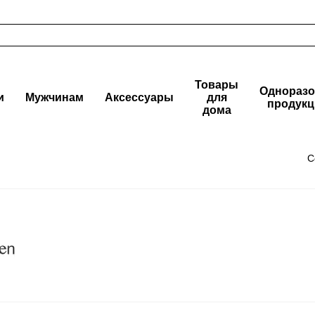
Товары
Одноразо
и
Мужчинам
Аксессуары
для
продукц
дома
С