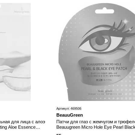
Артикул: 469506
BeauuGreen
ьная для лица с алоэ
Патчи для глаз с жемчугом и трюфе
ting Aloe Essence
Beauugreen Micro Hole Eye Pearl Blac
Patch 3 мл