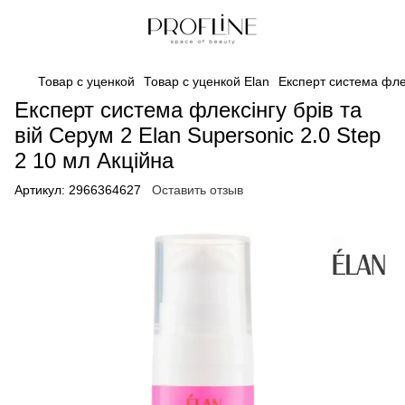
Товар с уценкой
Товар с уценкой Elan
Експерт система флек
Експерт система флексінгу брів та
вій Серум 2 Elan Supersonic 2.0 Step
2 10 мл Акційна
Артикул:
2966364627
Оставить отзыв