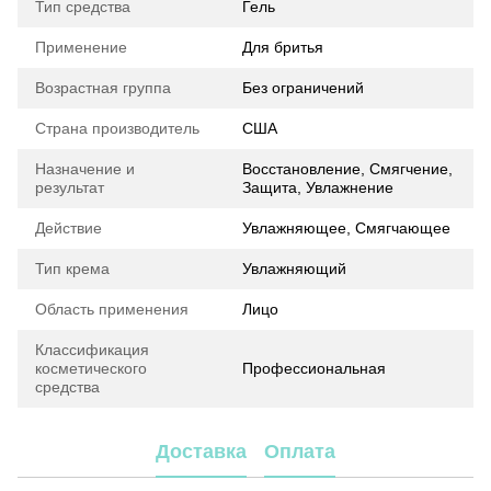
Тип средства
Гель
Применение
Для бритья
Возрастная группа
Без ограничений
Страна производитель
США
Назначение и
Восстановление, Смягчение,
результат
Защита, Увлажнение
Действие
Увлажняющее, Смягчающее
Тип крема
Увлажняющий
Область применения
Лицо
Классификация
косметического
Профессиональная
средства
Доставка
Оплата