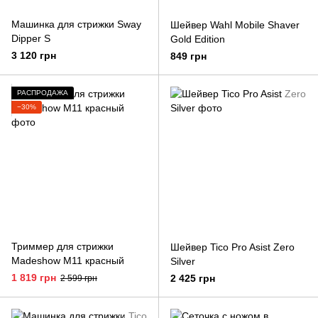
Машинка для стрижки Sway
Шейвер Wahl Mobile Shaver
Dipper S
Gold Edition
3 120 грн
849 грн
РАСПРОДАЖА
−30%
Триммер для стрижки
Шейвер Tico Pro Asist Zero
Madeshow M11 красный
Silver
1 819 грн
2 425 грн
2 599 грн