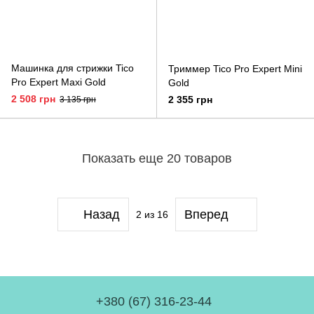
Машинка для стрижки Tico
Триммер Tico Pro Expert Mini
Pro Expert Maxi Gold
Gold
2 508 грн
2 355 грн
3 135 грн
Показать еще 20 товаров
Назад
Вперед
2
из 16
+380 (67) 316-23-44