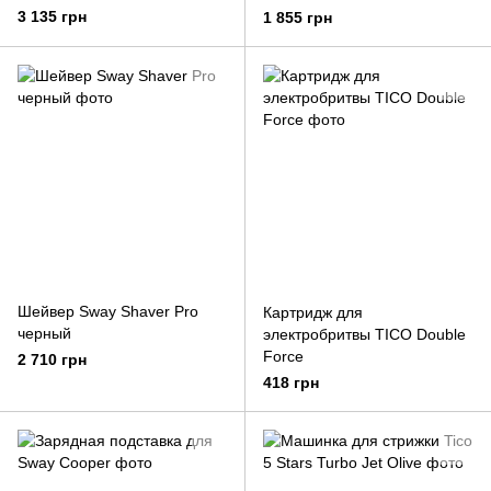
3 135 грн
1 855 грн
Шейвер Sway Shaver Pro
Картридж для
черный
электробритвы TICO Double
Force
2 710 грн
418 грн