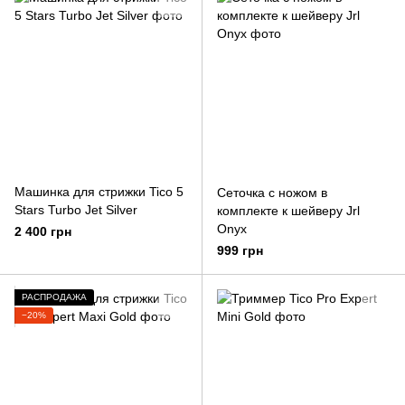
Машинка для стрижки Tico 5
Сеточка с ножом в
Stars Turbo Jet Silver
комплекте к шейверу Jrl
Onyx
2 400 грн
999 грн
РАСПРОДАЖА
−20%