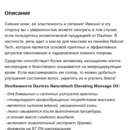
Описание
Сияние кожи, ее эластичность и питание! Именно в эту
сторону вы с уверенностью можете смотреть в том случае,
если пользуетесь косметической продукцией от Davines. В
частности, речь идет о масле для массажа из линейки Natural
Tech, которое является основой приятных и эффективных
ритуалов омоложения и оздоровления кожного покрова.
Средство способствует более активному насыщению клеток
кислородом и благотворно сказывается на микроциркуляции
крови. Если массажировать им голову, то можно добиться
улучшения состояния волос, укрепить их и усилить блеск!
Особенности Davines Naturaltech Elevating Massage Oil:
- для домашних и салонных ритуалов красоты;
- стимулирует кровообращение посредством массажа;
- является залогом мягкой, увлажненной кожи;
- легко смывается после выполнения процедуры;
- в основе масло сладкого миндаля;
- включает живительный экстракт брахми;
- формула на 97,2% натуральная;