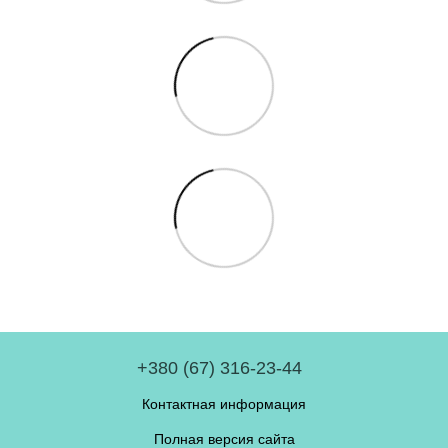
+380 (67) 316-23-44
Контактная информация
Полная версия сайта