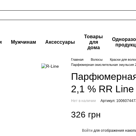
Товары
Одноразо
и
Мужчинам
Аксессуары
для
продукц
дома
Главная
Волосы
Краски для воло
Парфюмерная окислительная эмульсия 2
Парфюмерная 
2,1 % RR Line
Нет в наличии
Артикул: 100607447
326 грн
Войти
для отображения накопи
%