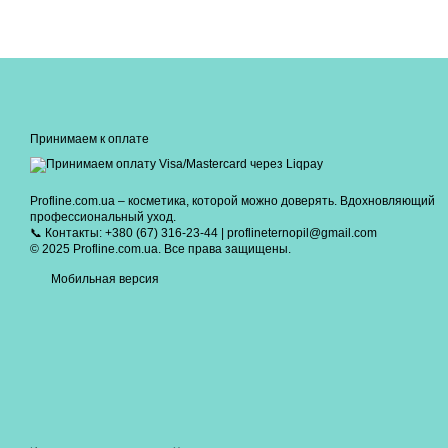
Принимаем к оплате
Profline.com.ua – косметика, которой можно доверять. Вдохновляющий
профессиональный уход.
📞 Контакты: +380 (67) 316-23-44 | proflineternopil@gmail.com
© 2025 Profline.com.ua. Все права защищены.
Мобильная версия