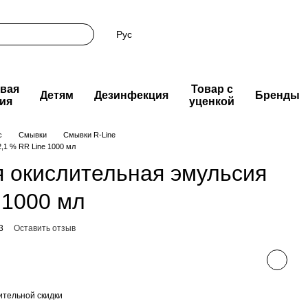
Рус
вая
Товар с
Детям
Дезинфекция
Бренды
ия
уценкой
с
Смывки
Смывки R-Line
,1 % RR Line 1000 мл
окислительная эмульсия
 1000 мл
3
Оставить отзыв
тельной скидки