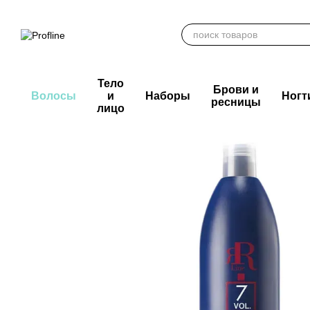
Перейти к основному контенту
Тело
Брови и
Волосы
и
Наборы
Ногт
ресницы
лицо