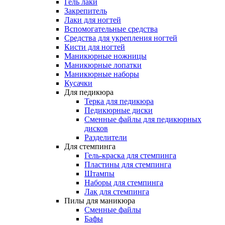
Гель лаки
Закрепитель
Лаки для ногтей
Вспомогательные средства
Средства для укрепления ногтей
Кисти для ногтей
Маникюрные ножницы
Маникюрные лопатки
Маникюрные наборы
Кусачки
Для педикюра
Терка для педикюра
Педикюрные диски
Сменные файлы для педикюрных
дисков
Разделители
Для стемпинга
Гель-краска для стемпинга
Пластины для стемпинга
Штампы
Наборы для стемпинга
Лак для стемпинга
Пилы для маникюра
Сменные файлы
Бафы