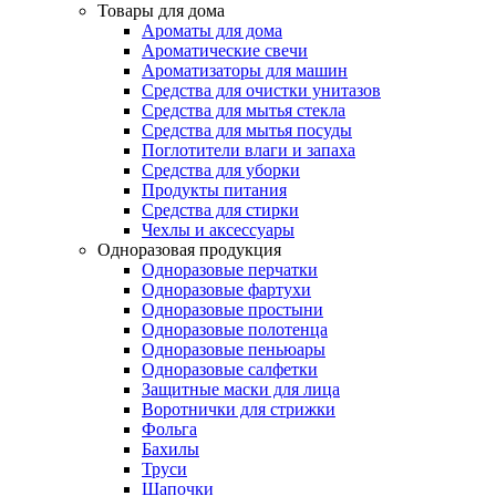
Товары для дома
Ароматы для дома
Ароматические свечи
Ароматизаторы для машин
Средства для очистки унитазов
Средства для мытья стекла
Средства для мытья посуды
Поглотители влаги и запаха
Средства для уборки
Продукты питания
Средства для стирки
Чехлы и аксессуары
Одноразовая продукция
Одноразовые перчатки
Одноразовые фартухи
Одноразовые простыни
Одноразовые полотенца
Одноразовые пеньюары
Одноразовые салфетки
Защитные маски для лица
Воротнички для стрижки
Фольга
Бахилы
Труси
Шапочки