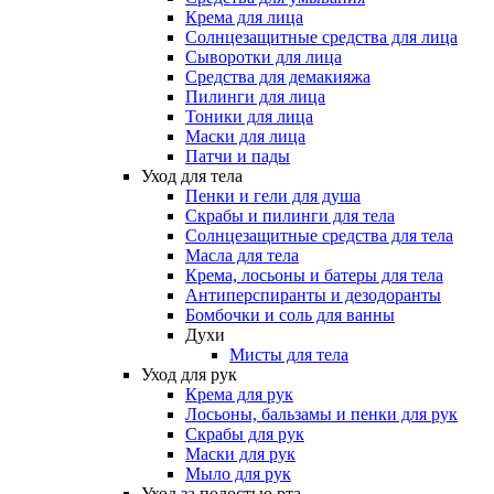
Крема для лица
Солнцезащитные средства для лица
Сыворотки для лица
Средства для демакияжа
Пилинги для лица
Тоники для лица
Маски для лица
Патчи и пады
Уход для тела
Пенки и гели для душа
Скрабы и пилинги для тела
Солнцезащитные средства для тела
Масла для тела
Крема, лосьоны и батеры для тела
Антиперспиранты и дезодоранты
Бомбочки и соль для ванны
Духи
Мисты для тела
Уход для рук
Крема для рук
Лосьоны, бальзамы и пенки для рук
Скрабы для рук
Маски для рук
Мыло для рук
Уход за полостью рта