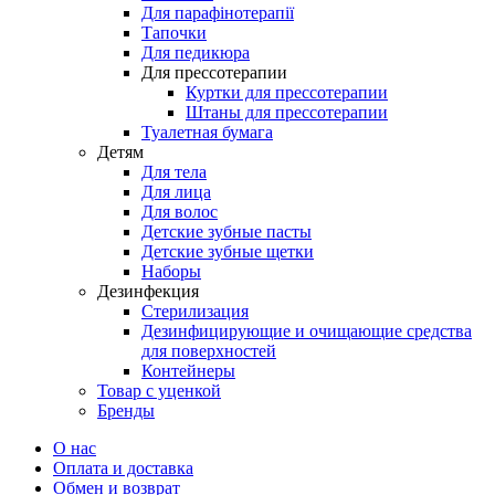
Для парафінотерапії
Тапочки
Для педикюра
Для прессотерапии
Куртки для прессотерапии
Штаны для прессотерапии
Туалетная бумага
Детям
Для тела
Для лица
Для волос
Детские зубные пасты
Детские зубные щетки
Наборы
Дезинфекция
Стерилизация
Дезинфицирующие и очищающие средства
для поверхностей
Контейнеры
Товар с уценкой
Бренды
О нас
Оплата и доставка
Обмен и возврат