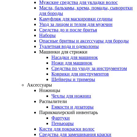
Мужские средства для укладки волос
Масла, бальзамы, крема, помады, сыворотки
для бороды
Камуфляж для маскировки седины
Уход за лицом и телом для мужчин
Средства до и после бритья
Наборы
Опасные бритвы и аксессуары для бороды
Туалетная вода и одеколоны
Машинки для стрижки
Насадки для машинок
Ножи для машинок
Средства по уходу за инструментом
Коврики для инструментов
Шейверы и тримеры
Аксессуары
Ножницы
Чехлы для ножниц
Распылители
Емкости и дозаторы
Парикмахерский инвентарь
Фартуки
Пеньюары
Кисти для покраски волос
Средства для замешивания краски