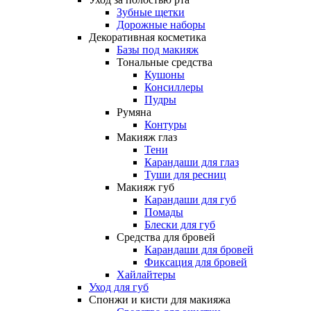
Зубные щетки
Дорожные наборы
Декоративная косметика
Базы под макияж
Тональные средства
Кушоны
Консиллеры
Пудры
Румяна
Контуры
Макияж глаз
Тени
Карандаши для глаз
Туши для ресниц
Макияж губ
Карандаши для губ
Помады
Блески для губ
Средства для бровей
Карандаши для бровей
Фиксация для бровей
Хайлайтеры
Уход для губ
Спонжи и кисти для макияжа