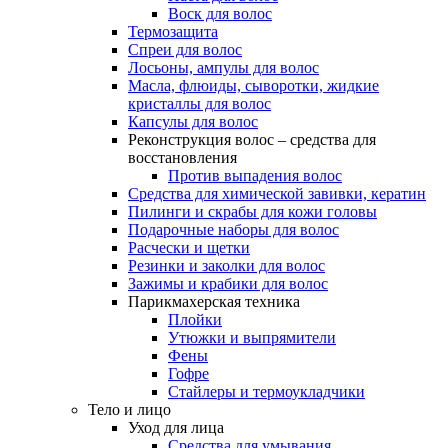
Воск для волос
Термозащита
Спреи для волос
Лосьоны, ампулы для волос
Масла, флюиды, сыворотки, жидкие
кристаллы для волос
Капсулы для волос
Реконструкция волос – средства для
восстановления
Против выпадения волос
Средства для химической завивки, кератин
Пилинги и скрабы для кожи головы
Подарочные наборы для волос
Расчески и щетки
Резинки и заколки для волос
Зажимы и крабики для волос
Парикмахерская техника
Плойки
Утюжки и выпрямители
Фены
Гофре
Стайлеры и термоукладчики
Тело и лицо
Уход для лица
Средства для умывания