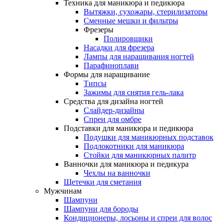
Техника для маникюра и педикюра
Вытяжки, сухожары, стерилизаторы
Сменные мешки и фильтры
Фрезеры
Полировщики
Насадки для фрезера
Лампы для наращивания ногтей
Парафиноплави
Формы для наращивание
Типсы
Зажимы для снятия гель-лака
Средства для дизайна ногтей
Слайдер-дизайны
Спреи для омбре
Подставки для маникюра и педикюра
Подушки для маникюрных подставок
Подлокотники для маникюра
Стойки для маникюрных палитр
Ванночки для маникюра и педикура
Чехлы на ванночки
Щетечки для сметания
Мужчинам
Шампуни
Шампуни для бороды
Кондиционеры, лосьоны и спреи для волос