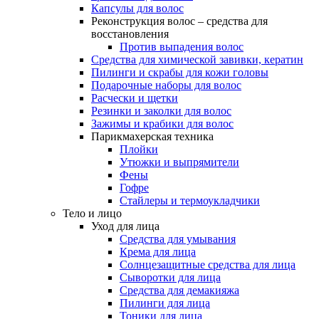
Капсулы для волос
Реконструкция волос – средства для
восстановления
Против выпадения волос
Средства для химической завивки, кератин
Пилинги и скрабы для кожи головы
Подарочные наборы для волос
Расчески и щетки
Резинки и заколки для волос
Зажимы и крабики для волос
Парикмахерская техника
Плойки
Утюжки и выпрямители
Фены
Гофре
Стайлеры и термоукладчики
Тело и лицо
Уход для лица
Средства для умывания
Крема для лица
Солнцезащитные средства для лица
Сыворотки для лица
Средства для демакияжа
Пилинги для лица
Тоники для лица