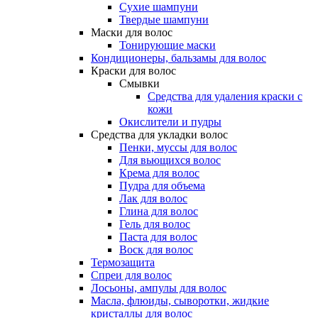
Сухие шампуни
Твердые шампуни
Маски для волос
Тонирующие маски
Кондиционеры, бальзамы для волос
Краски для волос
Смывки
Средства для удаления краски с
кожи
Окислители и пудры
Средства для укладки волос
Пенки, муссы для волос
Для вьющихся волос
Крема для волос
Пудра для объема
Лак для волос
Глина для волос
Гель для волос
Паста для волос
Воск для волос
Термозащита
Спреи для волос
Лосьоны, ампулы для волос
Масла, флюиды, сыворотки, жидкие
кристаллы для волос