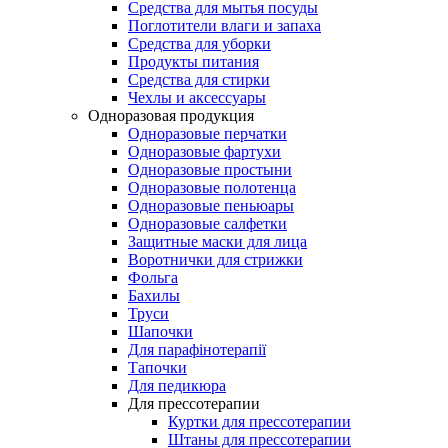
Средства для мытья посуды
Поглотители влаги и запаха
Средства для уборки
Продукты питания
Средства для стирки
Чехлы и аксессуары
Одноразовая продукция
Одноразовые перчатки
Одноразовые фартухи
Одноразовые простыни
Одноразовые полотенца
Одноразовые пеньюары
Одноразовые салфетки
Защитные маски для лица
Воротнички для стрижки
Фольга
Бахилы
Труси
Шапочки
Для парафінотерапії
Тапочки
Для педикюра
Для прессотерапии
Куртки для прессотерапии
Штаны для прессотерапии