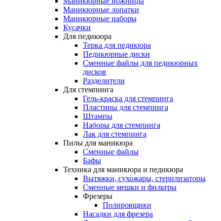
Маникюрные ножницы
Маникюрные лопатки
Маникюрные наборы
Кусачки
Для педикюра
Терка для педикюра
Педикюрные диски
Сменные файлы для педикюрных
дисков
Разделители
Для стемпинга
Гель-краска для стемпинга
Пластины для стемпинга
Штампы
Наборы для стемпинга
Лак для стемпинга
Пилы для маникюра
Сменные файлы
Бафы
Техника для маникюра и педикюра
Вытяжки, сухожары, стерилизаторы
Сменные мешки и фильтры
Фрезеры
Полировщики
Насадки для фрезера