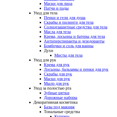
Маски для лица
Патчи и пады
Уход для тела
Пенки и гели для душа
Скрабы и пилинги для тела
Солнцезащитные средства для тела
Масла для тела
Крема, лосьоны и батеры для тела
Антиперспиранты и дезодоранты
Бомбочки и соль для ванны
Духи
Мисты для тела
Уход для рук
Крема для рук
Лосьоны, бальзамы и пенки для рук
Скрабы для рук
Маски для рук
Мыло для рук
Уход за полостью рта
Зубные щетки
Дорожные наборы
Декоративная косметика
Базы под макияж
Тональные средства
Кушоны