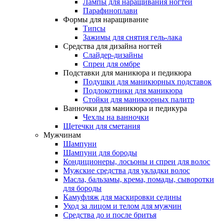
Лампы для наращивания ногтей
Парафиноплави
Формы для наращивание
Типсы
Зажимы для снятия гель-лака
Средства для дизайна ногтей
Слайдер-дизайны
Спреи для омбре
Подставки для маникюра и педикюра
Подушки для маникюрных подставок
Подлокотники для маникюра
Стойки для маникюрных палитр
Ванночки для маникюра и педикура
Чехлы на ванночки
Щетечки для сметания
Мужчинам
Шампуни
Шампуни для бороды
Кондиционеры, лосьоны и спреи для волос
Мужские средства для укладки волос
Масла, бальзамы, крема, помады, сыворотки
для бороды
Камуфляж для маскировки седины
Уход за лицом и телом для мужчин
Средства до и после бритья