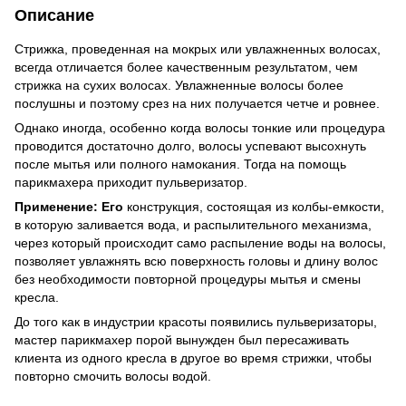
Описание
Стрижка, проведенная на мокрых или увлажненных волосах,
всегда отличается более качественным результатом, чем
стрижка на сухих волосах. Увлажненные волосы более
послушны и поэтому срез на них получается четче и ровнее.
Однако иногда, особенно когда волосы тонкие или процедура
проводится достаточно долго, волосы успевают высохнуть
после мытья или полного намокания. Тогда на помощь
парикмахера приходит пульверизатор.
Применение: Его
конструкция, состоящая из колбы-емкости,
в которую заливается вода, и распылительного механизма,
через который происходит само распыление воды на волосы,
позволяет увлажнять всю поверхность головы и длину волос
без необходимости повторной процедуры мытья и смены
кресла.
До того как в индустрии красоты появились пульверизаторы,
мастер парикмахер порой вынужден был пересаживать
клиента из одного кресла в другое во время стрижки, чтобы
повторно смочить волосы водой.