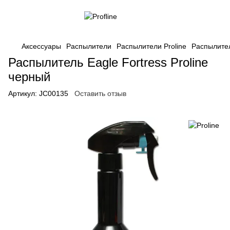
Аксессуары
Распылители
Распылители Proline
Распылител
Распылитель Eagle Fortress Proline
черный
Артикул:
JC00135
Оставить отзыв