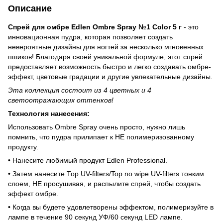
Описание
Спрей для омбре Edlen Ombre Spray №1 Color 5 г
- это
инновационная пудра, которая позволяет создать
невероятные дизайны для ногтей за несколько мгновенных
пшиков! Благодаря своей уникальной формуле, этот спрей
предоставляет возможность быстро и легко создавать омбре-
эффект, цветовые градации и другие увлекательные дизайны.
Эта коллекция состоит из 4 цветных и 4
светоотражающих оттенков!
Технология нанесения:
Использовать Ombre Spray очень просто, нужно лишь
помнить, что пудра прилипает к НЕ полимеризованному
продукту.
• Нанесите любимый продукт Edlen Professional.
• Затем нанесите Тор UV-filters/Top no wipe UV-filters тонким
слоем, НЕ просушивая, и распылите спрей, чтобы создать
эффект омбре.
• Когда вы будете удовлетворены эффектом, полимеризуйте в
лампе в течение 90 секунд УФ/60 секунд LED лампе.