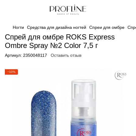
Ногти
Средства для дизайна ногтей
Спреи для омбре
Спр
Спрей для омбре ROKS Express
Ombre Spray №2 Color 7,5 г
Артикул:
2350048117
Оставить отзыв
−10%