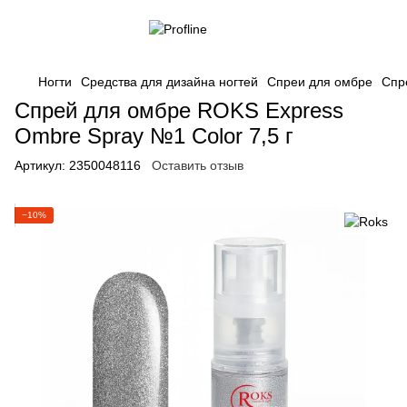
Ногти
Средства для дизайна ногтей
Спреи для омбре
Спр
Спрей для омбре ROKS Express
Ombre Spray №1 Color 7,5 г
Артикул:
2350048116
Оставить отзыв
−10%