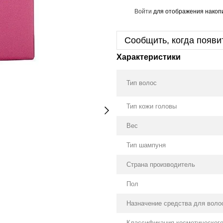
Войти
для отображения накопи
%
Сообщить, когда появи
Характеристики
Тип волос
Тип кожи головы
Вес
Тип шампуня
Страна производитель
Пол
Назначение средства для воло
Классификация косметическог