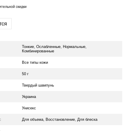
тельной скидки
тся
Тонкие, Ослабленные, Нормальные,
Комбинированные
Все типы кожи
50 г
Твердый шампунь
Украина
Унисекс
с
Для объема, Восстановление, Для блеска
о