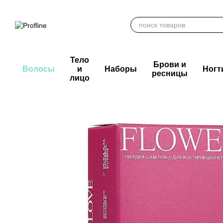
Перейти к основному контенту
Тело
Брови и
Волосы
и
Наборы
Ногт
ресницы
лицо