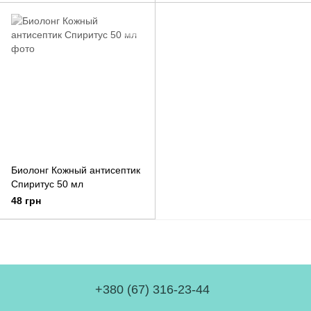
Биолонг Кожный антисептик
Спиритус 50 мл
48 грн
+380 (67) 316-23-44