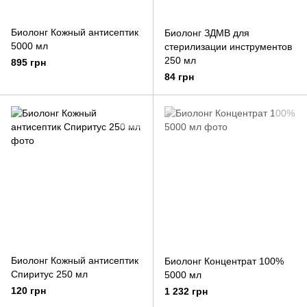
Биолонг Кожный антисептик
Биолонг ЗДМВ для
5000 мл
стерилизации инструментов
250 мл
895 грн
84 грн
Биолонг Кожный антисептик
Биолонг Концентрат 100%
Спиритус 250 мл
5000 мл
120 грн
1 232 грн