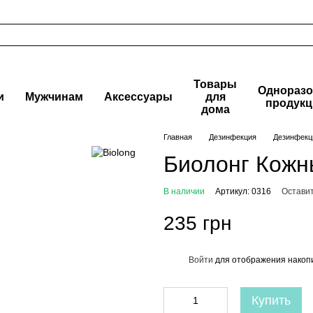
Товары
Одноразо
и
Мужчинам
Аксессуары
для
продукц
дома
Главная
Дезинфекция
Дезинфекци
Биолонг Кожн
В наличии
Артикул: 0316
Оставит
235 грн
Войти
для отображения накопи
%
Купить