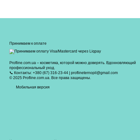
Принимаем к оплате
Profline.com.ua – косметика, которой можно доверять. Вдохновляющий
профессиональный уход.
📞 Контакты: +380 (67) 316-23-44 | proflineternopil@gmail.com
© 2025 Profline.com.ua. Все права защищены.
Мобильная версия