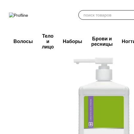
Перейти к основному контенту
Тело
Брови и
Волосы
и
Наборы
Ногт
ресницы
лицо