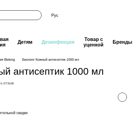
Рус
вая
Товар с
Детям
Дезинфекция
Бренды
ия
уценкой
я Biolong
Биолонг Кожный антисептик 1000 мл
ый антисептик 1000 мл
ь отзыв
тельной скидки